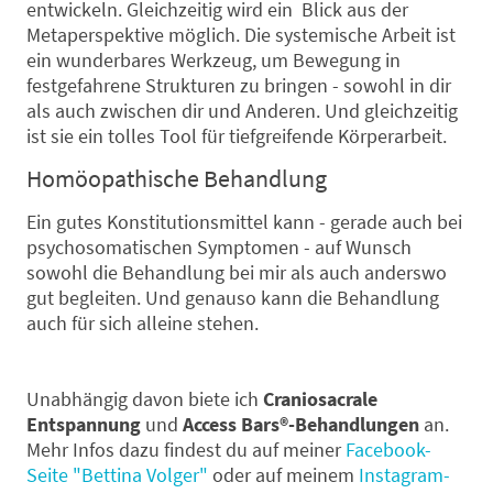
entwickeln. Gleichzeitig wird ein Blick aus der
Metaperspektive möglich. Die systemische Arbeit ist
ein wunderbares Werkzeug, um Bewegung in
festgefahrene Strukturen zu bringen - sowohl in dir
als auch zwischen dir und Anderen. Und gleichzeitig
ist sie ein tolles Tool für tiefgreifende Körperarbeit.
Homöopathische Behandlung
Ein gutes Konstitutionsmittel kann - gerade auch bei
psychosomatischen Symptomen - auf Wunsch
sowohl die Behandlung bei mir als auch anderswo
gut begleiten. Und genauso kann die Behandlung
auch für sich alleine stehen.
Unabhängig davon biete ich
Craniosacrale
Entspannung
und
Acces
s Bars
®-Behandlungen
an.
Mehr Infos dazu findest du auf meiner
Facebook-
Seite "Bettina Volger"
oder auf meinem
Instagram-