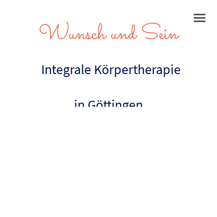
Wunsch und Sein
Integrale Körpertherapie
in Göttingen
Sei echt, mit