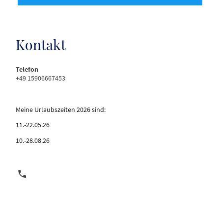
Kontakt
Telefon
+49 15906667453
Meine Urlaubszeiten 2026 sind:
11.-22.05.26
10.-28.08.26