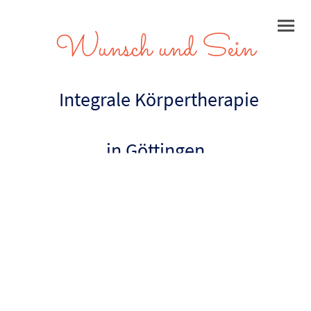
Wunsch und Sein
Integrale Körpertherapie
in Göttingen
Kontakt